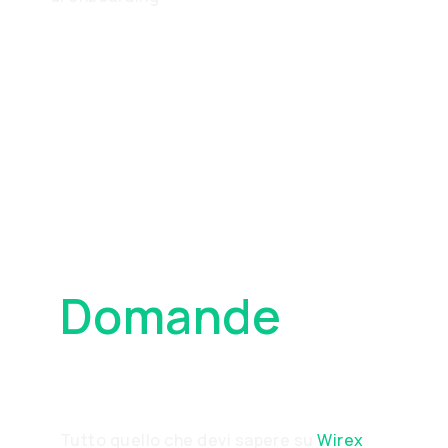
Domande
Frequenti
Tutto quello che devi sapere su
Wirex