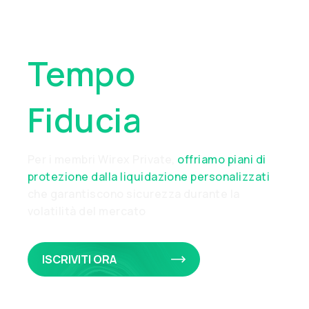
Meritano
Tempo
E
Fiducia
Per i membri Wirex Private,
offriamo piani di
protezione dalla liquidazione personalizzati
che garantiscono sicurezza durante la
volatilità del mercato
ISCRIVITI ORA