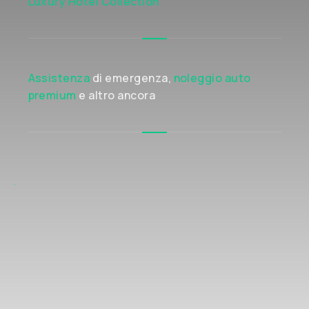
Luxury Hotel Collection
Assistenza
di emergenza,
noleggio auto
premium
e altro ancora