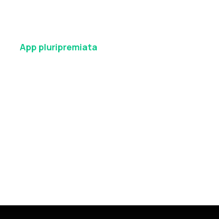
App
pluripremiata