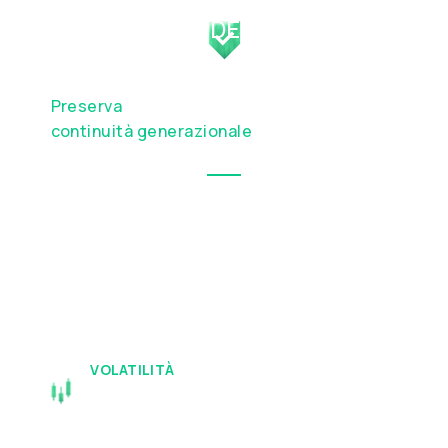
PROTEZIONE DEL
PATRIMONIO
Preserva
il tuo capitale e pianifica la
continuità generazionale
VOLATILITÀ
I Tuoi Beni