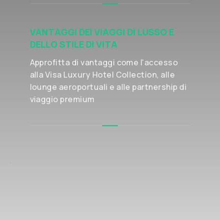
VANTAGGI DEI VIAGGI DI LUSSO E
DELLO STILE DI VITA
Approfitta di vantaggi come l'accesso
alla Visa Luxury Hotel Collection, alle
lounge aeroportuali e alle partnership di
viaggio premium