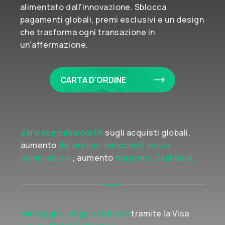
alimentato dall'innovazione. Sblocca
pagamenti globali, premi esclusivi e un design
che trasforma ogni transazione in
un'affermazione.
CARTA D'ORDINE
Zero commissioni FX
sugli acquisti globali,
aumento
dei prelievi bancomat senza
commissioni
, aumento
dei premi Cashback
Vantaggi di viaggio di lusso
tramite la Visa