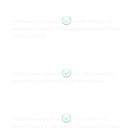
Accesso ed esecuzione globali. Raggiungi
qualsiasi mercato, strumento o giurisdizione
con sicurezza.
Esecuzione rapida e discreta. Grandi ordini
gestiti in modo privato e professionale.
Nessuna quota associativa. L'accesso a
Wirex Private è concesso in base all'idoneità,