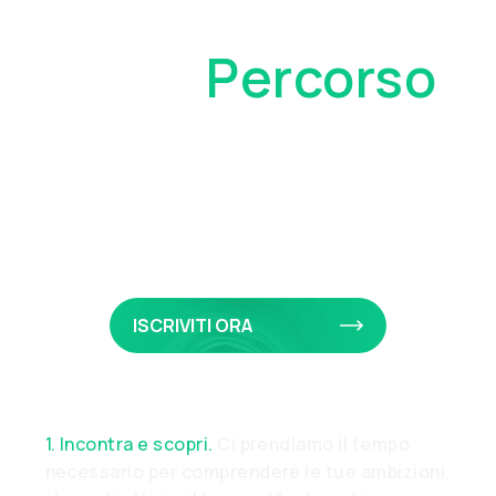
Il Tuo
Percorso
Come Cliente
Privato
ISCRIVITI ORA
1. Incontra e scopri.
Ci prendiamo il tempo
necessario per comprendere le tue ambizioni,