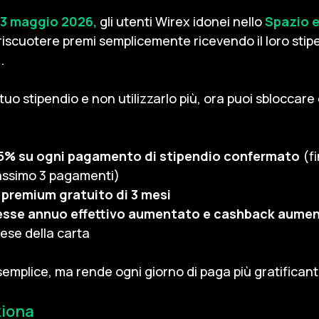
 23 maggio 2026,
gli utenti Wirex idonei nello
Spazio 
riscuotere premi semplicemente ricevendo il loro stipe
.
l tuo stipendio e non utilizzarlo più, ora puoi sbloccar
5% su ogni pagamento di stipendio confermato
(f
ssimo 3 pagamenti)
remium gratuito di 3 mesi
resse annuo effettivo aumentato e cashback aume
pese della carta
mplice, ma rende ogni giorno di paga più gratificant
ziona