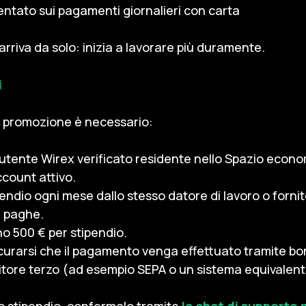
tato sui pagamenti giornalieri con carta
 arriva da solo: inizia a lavorare più duramente.
i
a promozione è necessario:
 utente Wirex verificato residente nello Spazio econ
count attivo.
ipendio ogni mese dallo stesso datore di lavoro o fornito
e paghe.
o 500 € per stipendio.
icurarsi che il pagamento venga effettuato tramite bo
itore terzo (ad esempio SEPA o un sistema equivalent