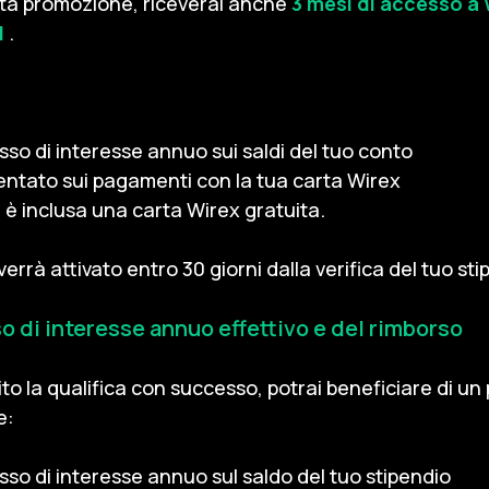
ta promozione, riceverai anche
3 mesi di accesso a 
d
.
so di interesse annuo sui saldi del tuo conto
tato sui pagamenti con la tua carta Wirex
è inclusa una carta Wirex gratuita.
rrà attivato entro 30 giorni dalla verifica del tuo sti
 di interesse annuo effettivo e del rimborso
o la qualifica con successo, potrai beneficiare di un 
e:
so di interesse annuo sul saldo del tuo stipendio