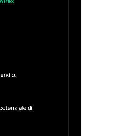
Wirex 
pendio.
potenziale di 