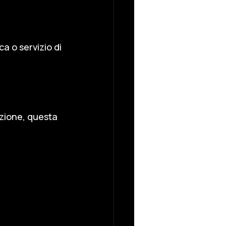
 o servizio di 
ezione, questa 