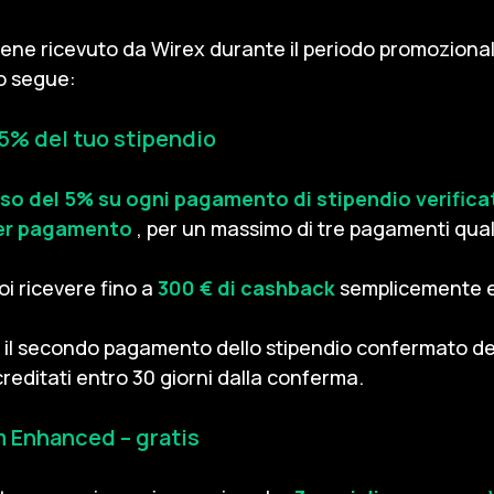
viene ricevuto da Wirex durante il periodo promozional
o segue:
 5% del tuo stipendio
so del 5% su ogni pagamento di stipendio verifica
per pagamento
, per un massimo di tre pagamenti quali
oi ricevere fino a
300 € di cashback
semplicemente e
on il secondo pagamento dello stipendio confermato del
editati entro 30 giorni dalla conferma.
m Enhanced – gratis